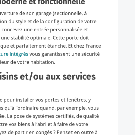
oderne et fonctionnelle
ouverture de son garage (sectionnelle, à
ion du style et de la configuration de votre
s concevez une entrée personnalisée et
une stabilité optimale. Cette porte doit
mique et parfaitement étanche. Et chez France
ure intégrés
vous garantissent une sécurité
rieur de votre habitation.
sins et/ou aux services
pour installer vos portes et fenêtres, y
és qu’à l’ordinaire quand, par exemple, vous
. La pose de systèmes certifiés, de qualité
e vos biens à l’abri et à faire de votre
yez de partir en congés ? Pensez en outre à