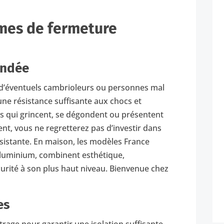
èmes de fermeture
indée
 d’éventuels cambrioleurs ou personnes mal
 une résistance suffisante aux chocs et
es qui grincent, se dégondent ou présentent
t, vous ne regretterez pas d’investir dans
ésistante. En maison, les modèles France
 aluminium, combinent esthétique,
urité à son plus haut niveau. Bienvenue chez
es