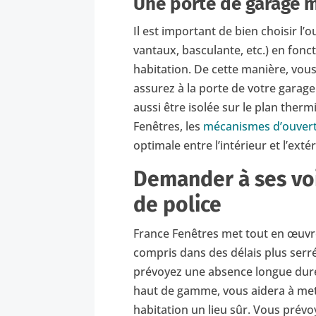
Une porte de garage m
Il est important de bien choisir l’
vantaux, basculante, etc.) en fonct
habitation. De cette manière, vou
assurez à la porte de votre garage 
aussi être isolée sur le plan ther
Fenêtres, les
mécanismes d’ouvert
optimale entre l’intérieur et l’exté
Demander à ses voi
de police
France Fenêtres met tout en œuvre 
compris dans des délais plus serr
prévoyez une absence longue durée
haut de gamme, vous aidera à mettr
habitation un lieu sûr. Vous prévo