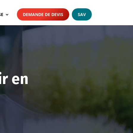
SE
DEMANDE DE DEVIS
SAV
ir en