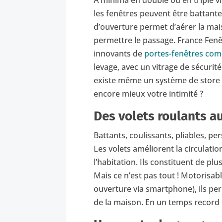
A minima en double ou en triple vi
les fenêtres peuvent être battante
d’ouverture permet d’aérer la ma
permettre le passage. France Fen
innovants de
portes-fenêtres co
levage, avec un vitrage de sécurit
existe même un système de store 
encore mieux votre intimité ?
Des volets roulants a
Battants, coulissants, pliables, p
Les volets améliorent la circulation 
l’habitation. Ils constituent de pl
Mais ce n’est pas tout ! Motorisa
ouverture via smartphone), ils pe
de la maison. En un temps record e