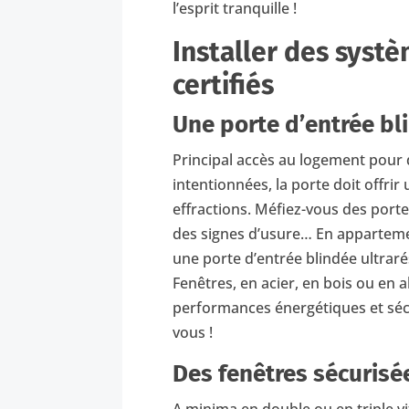
l’esprit tranquille !
Installer des syst
certifiés
Une porte d’entrée bl
Principal accès au logement pour
intentionnées, la porte doit offrir
effractions. Méfiez-vous des port
des signes d’usure… En appartemen
une porte d’entrée blindée ultrar
Fenêtres, en acier, en bois ou en
performances énergétiques et séc
vous !
Des fenêtres sécurisé