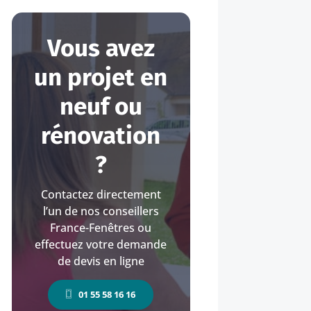
Vous avez
un projet en
neuf ou
rénovation
?
Contactez directement
l’un de nos conseillers
France-Fenêtres ou
effectuez votre demande
de devis en ligne
01 55 58 16 16