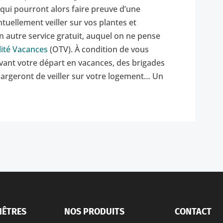
, qui pourront alors faire preuve d’une
entuellement veiller sur vos plantes et
n autre service gratuit, auquel on ne pense
lité Vacances
(OTV). À condition de vous
 avant votre départ en vacances, des brigades
argeront de veiller sur votre logement… Un
NÊTRES
NOS PRODUITS
CONTACT