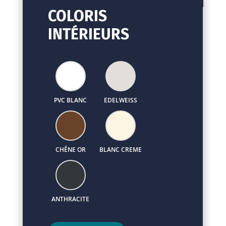
COLORIS
INTÉRIEURS
PVC BLANC
EDELWEISS
CHÊNE OR
BLANC CREME
ANTHRACITE