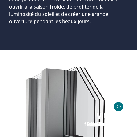
ouvrir à la saison froide, de profiter de la
luminosité du soleil et de créer une grande
ouverture pendant les beaux jours.
U
Vitrage
Doubles ou triples vitrages pour les fenêtres et baies vitrées modèle ECLAZ qui est la nouvelle génération de verres à isolation thermique renforcée