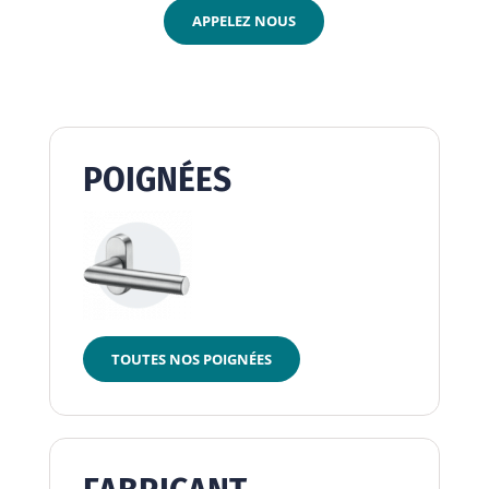
APPELEZ NOUS
POIGNÉES
TOUTES NOS POIGNÉES