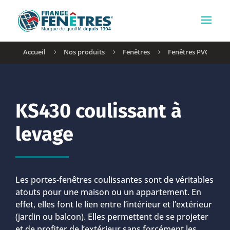
Accueil
Nos produits
Fenêtres
Fenêtres PVC / PVC
5
5
5
KS430 coulissant à
levage
Les portes-fenêtres coulissantes sont de véritables
atouts pour une maison ou un appartement. En
effet, elles font le lien entre l’intérieur et l’extérieur
(jardin ou balcon). Elles permettent de se projeter
et de profiter de l’extérieur sans forcément les