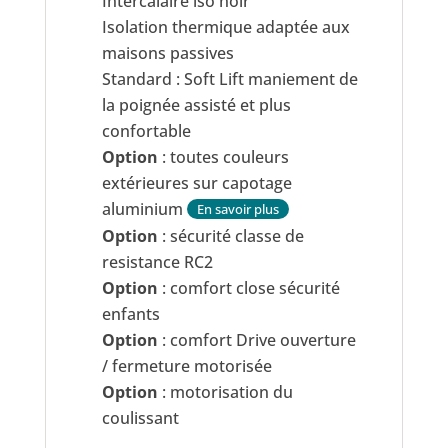
Intercalaire iso noir
Isolation thermique adaptée aux
maisons passives
Standard : Soft Lift maniement de
la poignée assisté et plus
confortable
Option
: toutes couleurs
extérieures sur capotage
aluminium
En savoir plus
Option
: sécurité classe de
resistance RC2
Option
: comfort close sécurité
enfants
Option
: comfort Drive ouverture
/ fermeture motorisée
Option
: motorisation du
coulissant