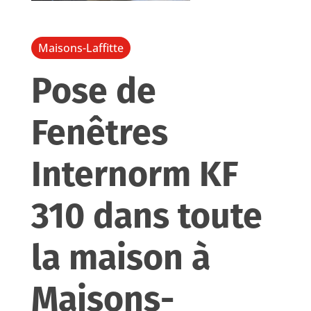
Maisons-Laffitte
Pose de
Fenêtres
Internorm KF
310 dans toute
la maison à
Maisons-