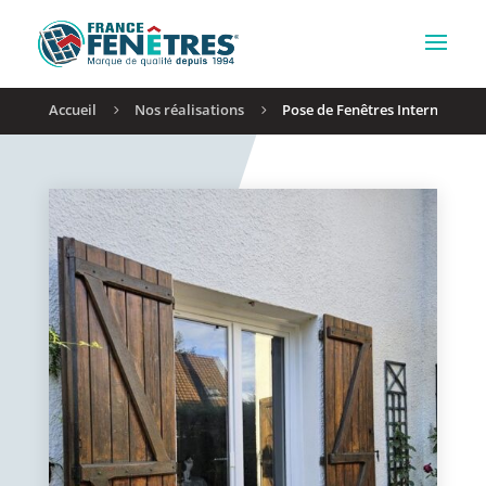
Accueil
Nos réalisations
Pose de Fenêtres Internorm KF
5
5