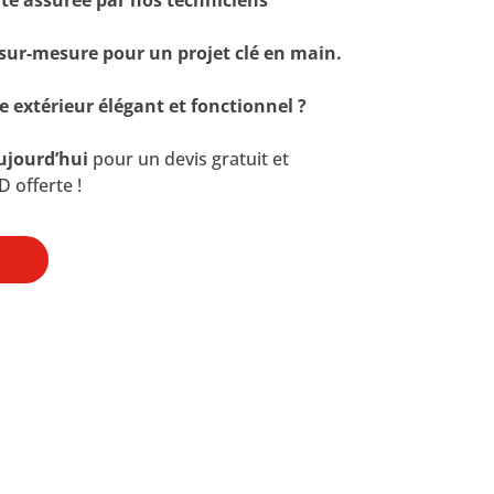
r-mesure pour un projet clé en main.
e extérieur élégant et fonctionnel ?
ujourd’hui
pour un devis gratuit et
D offerte !
chez vous