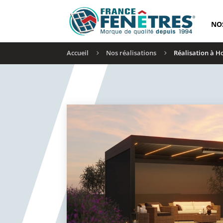
NO
Accueil
Nos réalisations
Réalisation à H
5
5