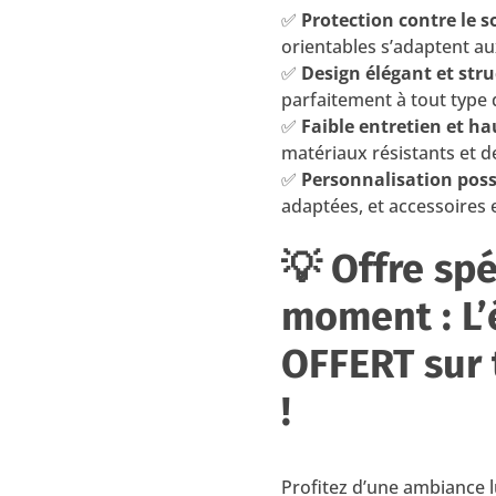
✅
Protection contre le so
orientables s’adaptent a
✅
Design élégant et str
parfaitement à tout type 
✅
Faible entretien et ha
matériaux résistants et de
✅
Personnalisation poss
adaptées, et accessoires 
💡 Offre spé
moment : L’
OFFERT sur 
!
Profitez d’une ambiance 