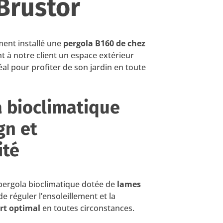
Brustor
ent installé une
pergola B160 de chez
nt à notre client un espace extérieur
éal pour profiter de son jardin en toute
 bioclimatique
gn et
ité
pergola bioclimatique dotée de
lames
e réguler l’ensoleillement et la
rt optimal
en toutes circonstances.