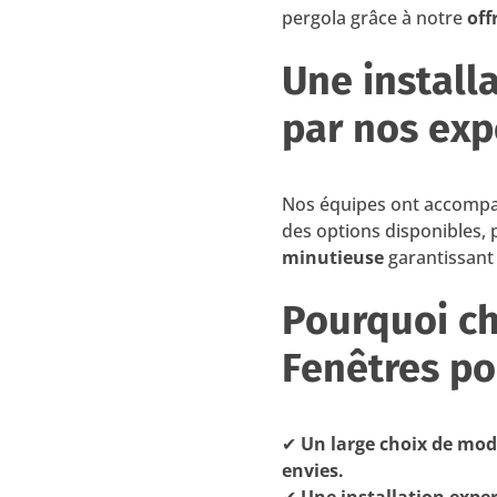
pergola grâce à notre
off
Une install
par nos exp
Nos équipes ont accompagn
des options disponibles, 
minutieuse
garantissant 
Pourquoi ch
Fenêtres po
✔
Un large choix de mod
envies.
✔
Une installation expe