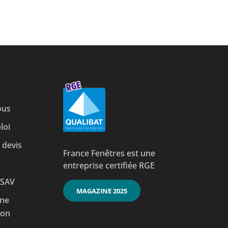
ous
loi
devis
France Fenêtres est une
entreprise certifiée RGE
 SAV
MAGAZINE 2025
ne
ion