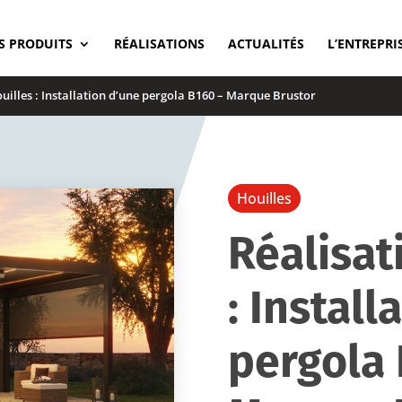
S PRODUITS
RÉALISATIONS
ACTUALITÉS
L’ENTREPRI
ouilles : Installation d’une pergola B160 – Marque Brustor
Houilles
Réalisat
: Install
pergola 