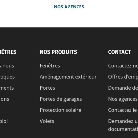
NOS AGENCES
NÊTRES
NOS PRODUITS
CONTACT
 nous
Fenêtres
Contactez n
atiques
Aménagement extérieur
Offres d’emp
ments
Portes
Demande de 
ions
Portes de garages
Nos agences
Protection solaire
Contactez le
ploi
Volets
Demandez u
documentat